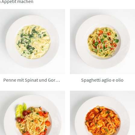
m Appetit machen
Penne mit Spinat und Gorgonzola
Spaghetti aglio e olio