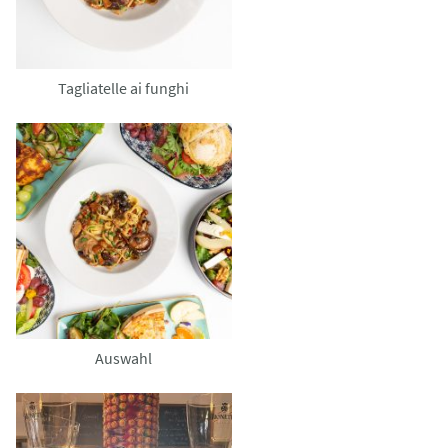
Tagliatelle ai funghi
Auswahl