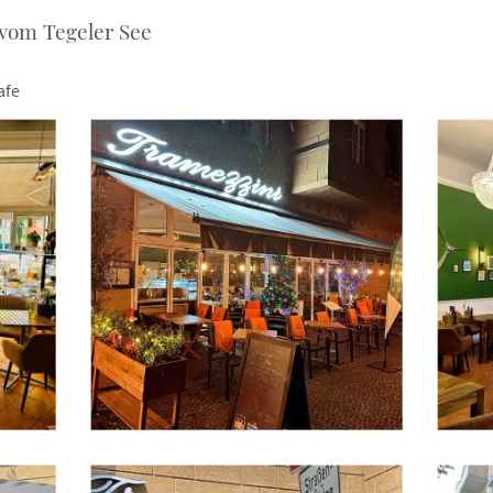
 vom Tegeler See
afe